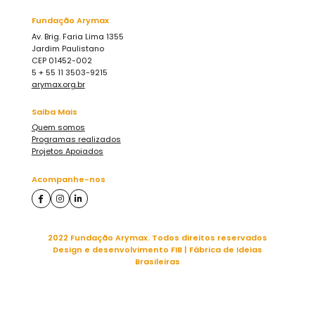
Fundação Arymax
Av. Brig. Faria Lima 1355
Jardim Paulistano
CEP 01452-002
5 + 55 11 3503-9215
arymax.org.br
Saiba Mais
Quem somos
Programas realizados
Projetos Apoiados
Acompanhe-nos
2022 Fundação Arymax. Todos direitos reservados
Design e desenvolvimento FIB | Fábrica de Ideias
Brasileiras